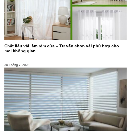
Chất liệu vải làm rèm cửa – Tư vấn chọn vải phù hợp cho
mọi không gian
30 Tháng 7, 2025