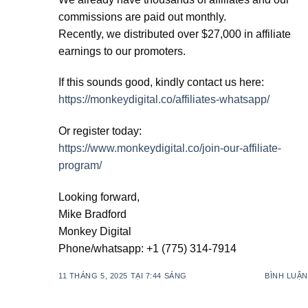
commissions are paid out monthly.
Recently, we distributed over $27,000 in affiliate
earnings to our promoters.
If this sounds good, kindly contact us here:
https://monkeydigital.co/affiliates-whatsapp/
Or register today:
https://www.monkeydigital.co/join-our-affiliate-
program/
Looking forward,
Mike Bradford
Monkey Digital
Phone/whatsapp: +1 (775) 314-7914
11 THÁNG 5, 2025 TẠI 7:44 SÁNG
BÌNH LUẬN