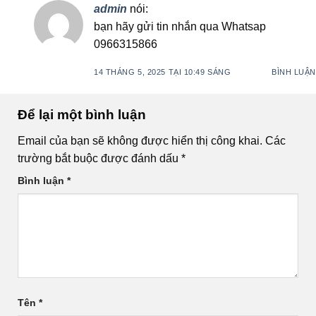
admin
nói:
bạn hãy gửi tin nhắn qua Whatsap
0966315866
14 THÁNG 5, 2025 TẠI 10:49 SÁNG
BÌNH LUẬN
Để lại một bình luận
Email của bạn sẽ không được hiển thị công khai.
Các
trường bắt buộc được đánh dấu
*
Bình luận
*
Tên
*