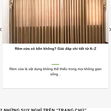
Rèm cửa có bền không? Giải đáp chi tiết từ A–Z
Rèm cửa là vật dụng không thể thiếu trong mọi không gian
sống...
2 NHỮNG SUY NGHĨ TRÊN “
TRANG CHỦ
”