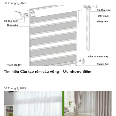
30 Tháng 7, 2025
Tìm hiểu Cấu tạo rèm cầu vồng – Ưu nhược điểm
30 Tháng 7, 2025