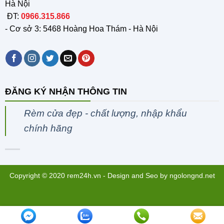
Hà Nội
ĐT:
0966.315.866
- Cơ sở 3: 5468 Hoàng Hoa Thám - Hà Nội
ĐĂNG KÝ NHẬN THÔNG TIN
Rèm cửa đẹp - chất lượng, nhập khẩu
chính hãng
Copyright © 2020 rem24h.vn - Design and Seo by
ngolongnd.net