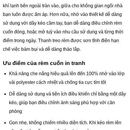
khí lạnh bên ngoài tràn vào, giữa cho không gian ngôi nhà
bạn luôn được ấm áp. Hơn nữa, nhờ vào thiết kế dễ dàng
sử dụng với dây kéo cầm tay, bạn dễ dàng điều chỉnh rèm
cuốn đóng, hoặc mở tuỳ vào nhu cầu sử dụng và từng thời
điểm trong ngày. Thanh treo rèm được sơn tĩnh điện hạn
chế việc bám bụi và dễ dàng tháo lắp.
Ưu điểm của rèm cuốn in tranh
Khả năng che nắng hiệu quả lên đến 100% nhờ vào lớp
vải polyester cách nhiệt và chống tia cực tím tốt
Dễ dàng sử dụng và tiện ích điều khiển chỉ bằng một dây
kéo, giúp bạn điều chỉnh ánh sáng phù hợp với căn
phòng
Gọn nhẹ, không chiếm nhiều diện tích. Khi kéo rèm lên