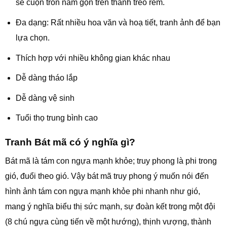
sẽ cuộn tròn nằm gọn trên thanh treo rèm.
Đa dạng: Rất nhiều hoa văn và hoạ tiết, tranh ảnh để bạn
lựa chọn.
Thích hợp với nhiều không gian khác nhau
Dễ dàng tháo lắp
Dễ dàng vệ sinh
Tuổi thọ trung bình cao
Tranh Bát mã có ý nghĩa gì?
Bát mã là tám con ngựa mạnh khỏe; truy phong là phi trong
gió, đuổi theo gió. Vậy bát mã truy phong ý muốn nói đến
hình ảnh tám con ngựa mạnh khỏe phi nhanh như gió,
mang ý nghĩa biểu thị sức mạnh, sự đoàn kết trong một đội
(8 chú ngựa cùng tiến về một hướng), thịnh vượng, thành