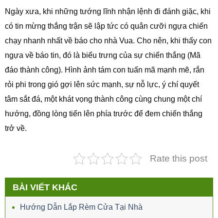
Ngày xưa, khi những tướng lĩnh nhận lệnh đi đánh giặc, khi
có tin mừng thắng trận sẽ lập tức có quân cưỡi ngựa chiến
chạy nhanh nhất về báo cho nhà Vua. Cho nên, khi thấy con
ngựa về báo tin, đó là biểu trưng của sự chiến thắng (Mã
đáo thành công). Hình ảnh tám con tuấn mã mạnh mẽ, rắn
rỏi phi trong gió gợi lên sức mạnh, sự nỗ lực, ý chí quyết
tâm sắt đá, một khát vọng thành công cùng chung một chí
hướng, đồng lòng tiến lên phía trước để đem chiến thắng
trở về.
Rate this post
BÀI VIẾT KHÁC
Hướng Dẫn Lắp Rèm Cửa Tại Nhà