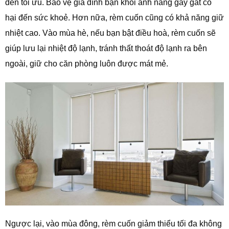
đến tối ưu. Bảo vệ gia đình bạn khỏi ánh nắng gay gắt có
hại đến sức khoẻ. Hơn nữa, rèm cuốn cũng có khả năng giữ
nhiệt cao. Vào mùa hè, nếu bạn bật điều hoà, rèm cuốn sẽ
giúp lưu lại nhiệt độ lạnh, tránh thất thoát độ lạnh ra bên
ngoài, giữ cho căn phòng luôn được mát mẻ.
Ngược lại, vào mùa đông, rèm cuốn giảm thiểu tối đa không