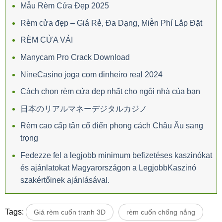
Mẫu Rèm Cửa Đẹp 2025
Rèm cửa đẹp – Giá Rẻ, Đa Dạng, Miễn Phí Lắp Đặt
RÈM CỬA VẢI
Manycam Pro Crack Download
NineCasino joga com dinheiro real 2024
Cách chọn rèm cửa đẹp nhất cho ngôi nhà của bạn
日本のリアルマネーデジタルカジノ
Rèm cao cấp tân cổ điển phong cách Châu Âu sang
trọng
Fedezze fel a legjobb minimum befizetéses kaszinókat
és ajánlatokat Magyarországon a LegjobbKaszinó
szakértőinek ajánlásával.
Tags:
Giá rèm cuốn tranh 3D
rèm cuốn chống nắng