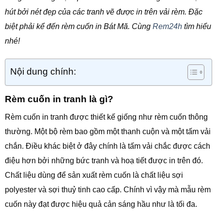
hút bởi nét đẹp của các tranh vẽ được in trên vải rèm. Đặc
biệt phải kể đến rèm cuốn in Bát Mã. Cùng
Rem24h
tìm hiểu
nhé!
Nội dung chính:
Rèm cuốn in tranh là gì?
Rèm cuốn in tranh được thiết kế giống như rèm cuốn thông
thường. Một bộ rèm bao gồm một thanh cuộn và một tấm vải
chắn. Điều khác biệt ở đây chính là tấm vải chắc được cách
điệu hơn bởi những bức tranh và hoạ tiết được in trên đó.
Chất liệu dùng để sản xuất rèm cuốn là chất liệu sợi
polyester và sợi thuỷ tinh cao cấp. Chính vì vậy mà mẫu rèm
cuốn này đạt được hiệu quả cản sáng hầu như là tối đa.