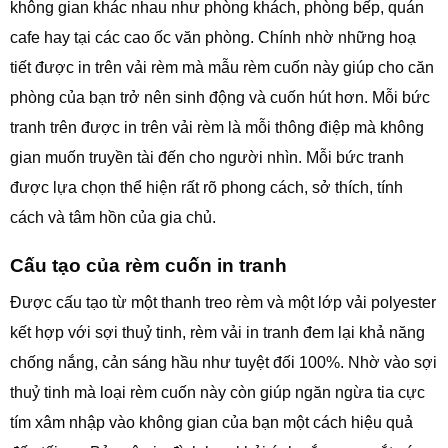
không gian khác nhau như phòng khách, phòng bếp, quán
cafe hay tại các cao ốc văn phòng. Chính nhờ những hoạ
tiết được in trên vải rèm mà mẫu rèm cuốn này giúp cho căn
phòng của bạn trở nên sinh động và cuốn hút hơn. Mỗi bức
tranh trên được in trên vải rèm là mỗi thông điệp mà không
gian muốn truyền tài đến cho người nhìn. Mỗi bức tranh
được lựa chọn thể hiện rất rõ phong cách, sở thích, tính
cách và tâm hồn của gia chủ.
Cấu tạo của rèm cuốn in tranh
Được cấu tạo từ một thanh treo rèm và một lớp vải polyester
kết hợp với sợi thuỷ tinh, rèm vải in tranh đem lại khả năng
chống nắng, cản sáng hầu như tuyệt đối 100%. Nhờ vào sợi
thuỷ tinh mà loại rèm cuốn này còn giúp ngăn ngừa tia cực
tím xâm nhập vào không gian của bạn một cách hiệu quả